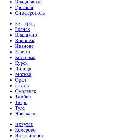
Владикавказ
Грозный
Симферополь
Белгород
Брянск
Владимир
Воронеж
Иваново
Калуга
Кострома
Курск
Липецк
Москва
Орел
Рязань
Смоленск
Тамбов
Тверь
Тула
Ярославль
Иркутск
Кемерово
Новосибирск