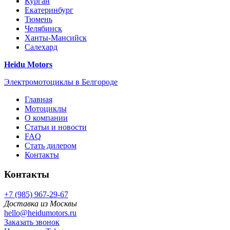
Курган
Екатеринбург
Тюмень
Челябинск
Ханты-Мансийск
Салехард
Heidu Motors
Электромотоциклы в Белгороде
Главная
Мотоциклы
О компании
Статьи и новости
FAQ
Стать дилером
Контакты
Контакты
+7 (985) 967-29-67
Доставка из Москвы
hello@heidumotors.ru
Заказать звонок