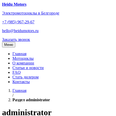
Перейти
Heidu Motors
к
Электромотоциклы в Белгороде
содержанию
+7 (985) 967-29-67
hello@heidumotors.ru
Заказать звонок
Меню
Главная
Мотоциклы
О компании
Статьи и новости
FAQ
Стать дилером
Контакты
Главная
/
Раздел administrator
administrator