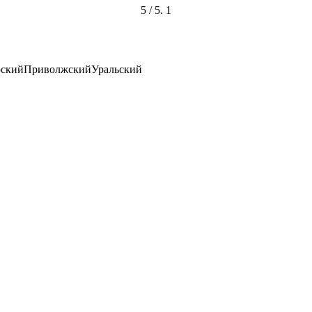
5
/ 5.
1
ский
Приволжский
Уральский