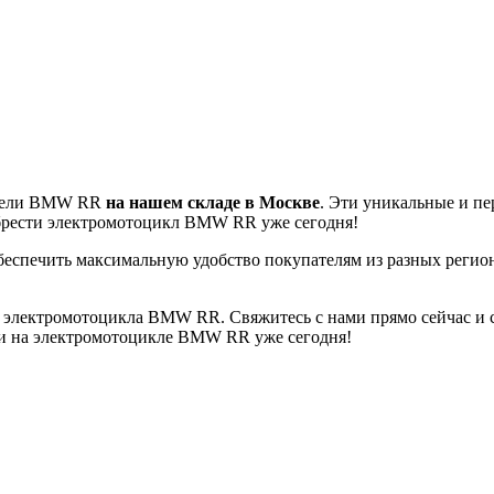
модели BMW RR
на нашем складе в Москве
. Эти уникальные и пе
брести электромотоцикл BMW RR уже сегодня!
обеспечить максимальную удобство покупателям из разных регио
 электромотоцикла BMW RR. Свяжитесь с нами прямо сейчас и с
оги на электромотоцикле BMW RR уже сегодня!