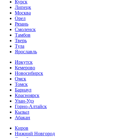
Курск
Липецк
Москва
Орел
Рязань
Смоленск
Тамбов
Тверь
Тула
Ярославль
Иркутск
Кемерово
Новосибирск
Омск
Томск
Барнаул
Красноярск
Улан-Удэ
Горно-Алтайск
Кызыл
Абакан
Киров
Нижний Новгород