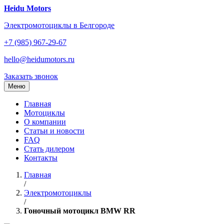
Перейти
Heidu Motors
к
Электромотоциклы в Белгороде
содержанию
+7 (985) 967-29-67
hello@heidumotors.ru
Заказать звонок
Меню
Главная
Мотоциклы
О компании
Статьи и новости
FAQ
Стать дилером
Контакты
Главная
/
Электромотоциклы
/
Гоночный мотоцикл BMW RR