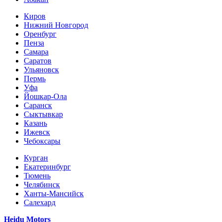
Киров
Нижний Новгород
Оренбург
Пенза
Самара
Саратов
Ульяновск
Пермь
Уфа
Йошкар-Ола
Саранск
Сыктывкар
Казань
Ижевск
Чебоксары
Курган
Екатеринбург
Тюмень
Челябинск
Ханты-Мансийск
Салехард
Heidu Motors