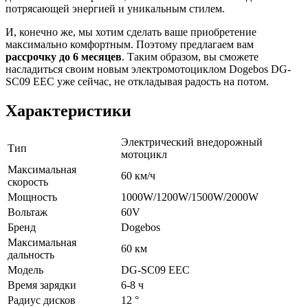
потрясающей энергией и уникальным стилем.
И, конечно же, мы хотим сделать ваше приобретение
максимально комфортным. Поэтому предлагаем вам
рассрочку до 6 месяцев
. Таким образом, вы сможете
насладиться своим новым электромотоциклом Dogebos DG-
SC09 EEC уже сейчас, не откладывая радость на потом.
Характеристики
Электрический внедорожный
Тип
мотоцикл
Максимальная
60 км/ч
скорость
Мощность
1000W/1200W/1500W/2000W
Вольтаж
60V
Бренд
Dogebos
Максимальная
60 км
дальность
Модель
DG-SC09 EEC
Время зарядки
6-8 ч
Радиус дисков
12 °