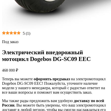
5
(
1
)
Под заказ
Электрический внедорожный
мотоцикл Dogebos DG-SC09 EEC
468 000 ₽
Теперь вы можете
оформить предзаказ
на электромотоцикл
Dogebos DG-SC09 EEC! Пожалуйста, уточните наличие
модели у нашего менеджера, который с радостью ответит на
все ваши вопросы и поможет вам осуществить заказ.
Мы также рады предложить вам удобную
доставку по всей
России
. Вы можете быть уверены, что ваш электромотоцикл
доставят в любой регион, чтобы вы смогли наслаждаться его