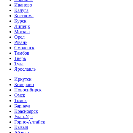
Иваново
Калуга
Кострома
Курск
Липецк
Москва
Орел
Рязань
Смоленск
Тамбов
Тверь
Тула
Ярославль
Иркутск
Кемерово
Новосибирск
Омск
Томск
Барнаул
Красноярск
Улан-Удэ
Горно-Алтайск
Кызыл
Абакан