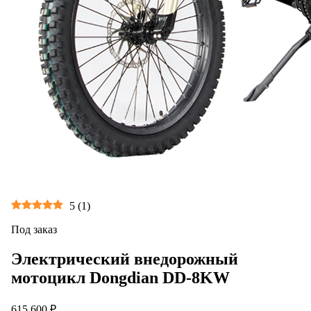
5
(
1
)
Под заказ
Электрический внедорожный
мотоцикл Dongdian DD-8KW
615 600 ₽