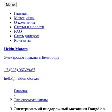
Перейти
Меню
к
содержанию
Главная
Мотоциклы
О компании
Статьи и новости
FAQ
Стать дилером
Контакты
Heidu Motors
Электромотоциклы в Белгороде
+7 (985) 967-29-67
hello@heidumotors.ru
Главная
/
Электромотоциклы
/
Электрический внедорожный мотоцикл Dongdian