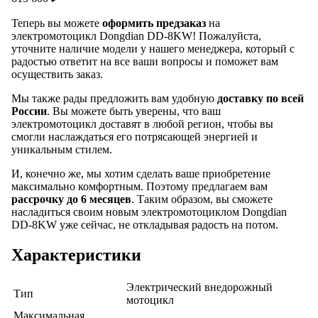
Теперь вы можете
оформить предзаказ
на
электромотоцикл Dongdian DD-8KW! Пожалуйста,
уточните наличие модели у нашего менеджера, который с
радостью ответит на все ваши вопросы и поможет вам
осуществить заказ.
Мы также рады предложить вам удобную
доставку по всей
России
. Вы можете быть уверены, что ваш
электромотоцикл доставят в любой регион, чтобы вы
смогли наслаждаться его потрясающей энергией и
уникальным стилем.
И, конечно же, мы хотим сделать ваше приобретение
максимально комфортным. Поэтому предлагаем вам
рассрочку до 6 месяцев
. Таким образом, вы сможете
насладиться своим новым электромотоциклом Dongdian
DD-8KW уже сейчас, не откладывая радость на потом.
Характеристики
Электрический внедорожный
Тип
мотоцикл
Максимальная