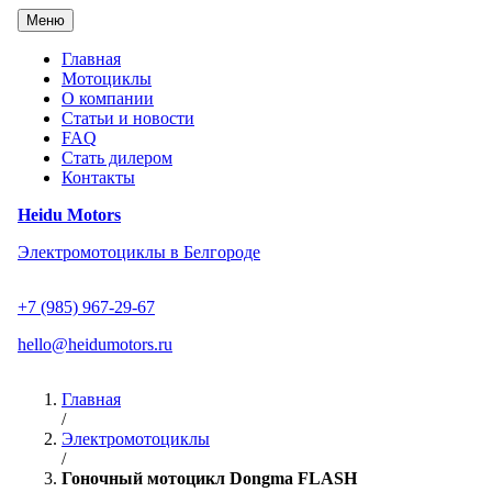
Перейти
Меню
к
содержанию
Главная
Мотоциклы
О компании
Статьи и новости
FAQ
Стать дилером
Контакты
Heidu Motors
Электромотоциклы в Белгороде
+7 (985) 967-29-67
hello@heidumotors.ru
Главная
/
Электромотоциклы
/
Гоночный мотоцикл Dongma FLASH