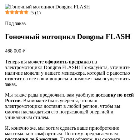
5
(
1
)
Под заказ
Гоночный мотоцикл Dongma FLASH
468 000 ₽
Теперь вы можете
оформить предзаказ
на
электромотоцикл Dongma FLASH! Пожалуйста, уточните
наличие модели у нашего менеджера, который с радостью
ответит на все ваши вопросы и поможет вам осуществить
заказ.
Мы также рады предложить вам удобную
доставку по всей
России
. Вы можете быть уверены, что ваш
электромотоцикл доставят в любой регион, чтобы вы
смогли наслаждаться его потрясающей энергией и
уникальным стилем.
И, конечно же, мы хотим сделать ваше приобретение
максимально комфортным. Поэтому предлагаем вам
рассрочку до 6 месяцев
. Таким образом, вы сможете