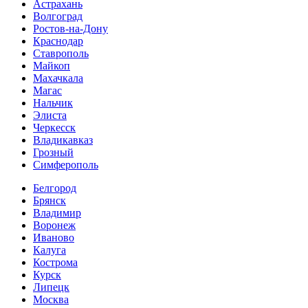
Астрахань
Волгоград
Ростов-на-Дону
Краснодар
Ставрополь
Майкоп
Махачкала
Магас
Нальчик
Элиста
Черкесск
Владикавказ
Грозный
Симферополь
Белгород
Брянск
Владимир
Воронеж
Иваново
Калуга
Кострома
Курск
Липецк
Москва