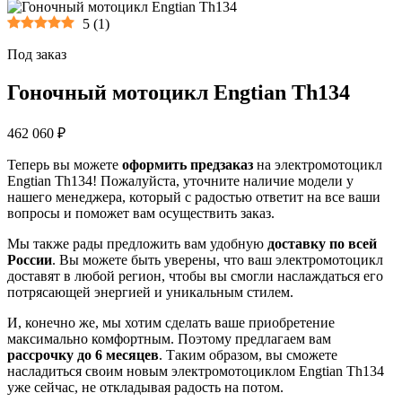
5
(
1
)
Под заказ
Гоночный мотоцикл Engtian Th134
462 060 ₽
Теперь вы можете
оформить предзаказ
на электромотоцикл
Engtian Th134! Пожалуйста, уточните наличие модели у
нашего менеджера, который с радостью ответит на все ваши
вопросы и поможет вам осуществить заказ.
Мы также рады предложить вам удобную
доставку по всей
России
. Вы можете быть уверены, что ваш электромотоцикл
доставят в любой регион, чтобы вы смогли наслаждаться его
потрясающей энергией и уникальным стилем.
И, конечно же, мы хотим сделать ваше приобретение
максимально комфортным. Поэтому предлагаем вам
рассрочку до 6 месяцев
. Таким образом, вы сможете
насладиться своим новым электромотоциклом Engtian Th134
уже сейчас, не откладывая радость на потом.