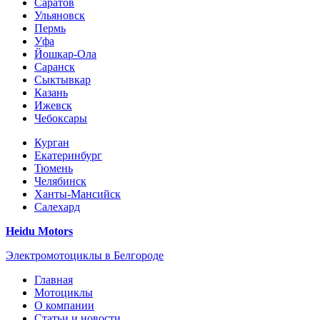
Саратов
Ульяновск
Пермь
Уфа
Йошкар-Ола
Саранск
Сыктывкар
Казань
Ижевск
Чебоксары
Курган
Екатеринбург
Тюмень
Челябинск
Ханты-Мансийск
Салехард
Heidu Motors
Электромотоциклы в Белгороде
Главная
Мотоциклы
О компании
Статьи и новости