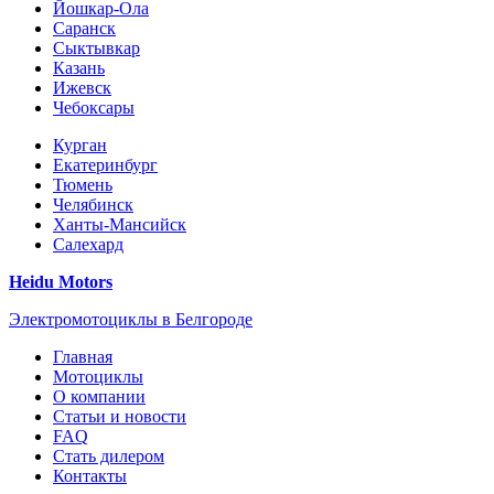
Йошкар-Ола
Саранск
Сыктывкар
Казань
Ижевск
Чебоксары
Курган
Екатеринбург
Тюмень
Челябинск
Ханты-Мансийск
Салехард
Heidu Motors
Электромотоциклы в Белгороде
Главная
Мотоциклы
О компании
Статьи и новости
FAQ
Стать дилером
Контакты