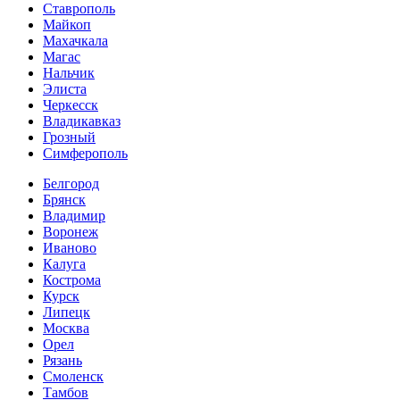
Ставрополь
Майкоп
Махачкала
Магас
Нальчик
Элиста
Черкесск
Владикавказ
Грозный
Симферополь
Белгород
Брянск
Владимир
Воронеж
Иваново
Калуга
Кострома
Курск
Липецк
Москва
Орел
Рязань
Смоленск
Тамбов