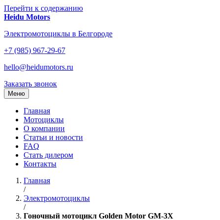
Перейти к содержанию
Heidu Motors
Электромотоциклы в Белгороде
+7 (985) 967-29-67
hello@heidumotors.ru
Заказать звонок
Меню
Главная
Мотоциклы
О компании
Статьи и новости
FAQ
Стать дилером
Контакты
Главная
/
Электромотоциклы
/
Гоночный мотоцикл Golden Motor GM-3X