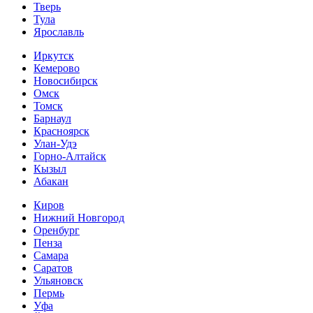
Тверь
Тула
Ярославль
Иркутск
Кемерово
Новосибирск
Омск
Томск
Барнаул
Красноярск
Улан-Удэ
Горно-Алтайск
Кызыл
Абакан
Киров
Нижний Новгород
Оренбург
Пенза
Самара
Саратов
Ульяновск
Пермь
Уфа