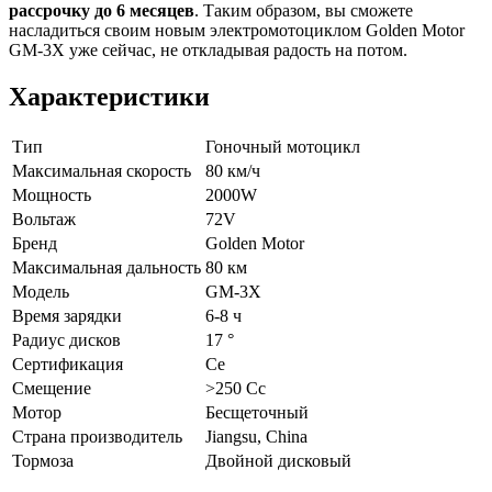
рассрочку до 6 месяцев
. Таким образом, вы сможете
насладиться своим новым электромотоциклом Golden Motor
GM-3X уже сейчас, не откладывая радость на потом.
Характеристики
Тип
Гоночный мотоцикл
Максимальная скорость
80 км/ч
Мощность
2000W
Вольтаж
72V
Бренд
Golden Motor
Максимальная дальность
80 км
Модель
GM-3X
Время зарядки
6-8 ч
Радиус дисков
17 °
Сертификация
Ce
Смещение
>250 Cc
Мотор
Бесщеточный
Страна производитель
Jiangsu, China
Тормоза
Двойной дисковый