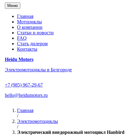
Перейти
Меню
к
содержанию
Главная
Мотоциклы
О компании
Статьи и новости
FAQ
Стать дилером
Контакты
Heidu Motors
Электромотоциклы в Белгороде
+7 (985) 967-29-67
hello@heidumotors.ru
Главная
/
Электромотоциклы
/
Электрический внедорожный мотоцикл Hanbird