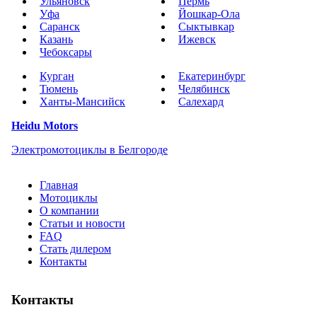
Ульяновск
Пермь
Уфа
Йошкар-Ола
Саранск
Сыктывкар
Казань
Ижевск
Чебоксары
Курган
Екатеринбург
Тюмень
Челябинск
Ханты-Мансийск
Салехард
Heidu Motors
Электромотоциклы в Белгороде
Главная
Мотоциклы
О компании
Статьи и новости
FAQ
Стать дилером
Контакты
Контакты