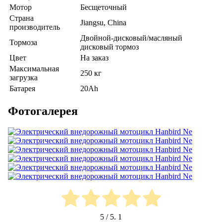
Мотор
Бесщеточный
Страна
Jiangsu, China
производитель
Двойной-дисковый/масляный
Тормоза
дисковый тормоз
Цвет
На заказ
Максимальная
250 кг
загрузка
Батарея
20Ah
Фотогалерея
5
/ 5.
1