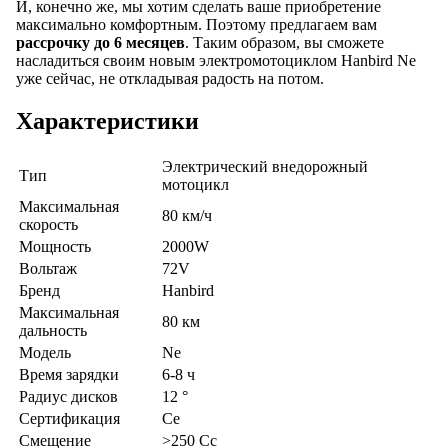
И, конечно же, мы хотим сделать ваше приобретение
максимально комфортным. Поэтому предлагаем вам
рассрочку до 6 месяцев
. Таким образом, вы сможете
насладиться своим новым электромотоциклом Hanbird Ne
уже сейчас, не откладывая радость на потом.
Характеристики
Электрический внедорожный
Тип
мотоцикл
Максимальная
80 км/ч
скорость
Мощность
2000W
Вольтаж
72V
Бренд
Hanbird
Максимальная
80 км
дальность
Модель
Ne
Время зарядки
6-8 ч
Радиус дисков
12 °
Сертификация
Ce
Смещение
>250 Cc