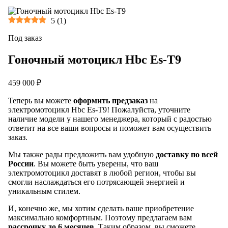
5
(
1
)
Под заказ
Гоночный мотоцикл Hbc Es-T9
459 000 ₽
Теперь вы можете
оформить предзаказ
на
электромотоцикл Hbc Es-T9! Пожалуйста, уточните
наличие модели у нашего менеджера, который с радостью
ответит на все ваши вопросы и поможет вам осуществить
заказ.
Мы также рады предложить вам удобную
доставку по всей
России
. Вы можете быть уверены, что ваш
электромотоцикл доставят в любой регион, чтобы вы
смогли наслаждаться его потрясающей энергией и
уникальным стилем.
И, конечно же, мы хотим сделать ваше приобретение
максимально комфортным. Поэтому предлагаем вам
рассрочку до 6 месяцев
. Таким образом, вы сможете