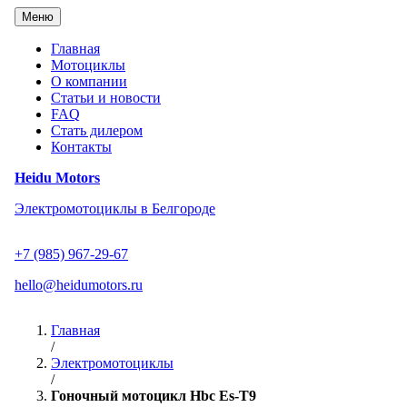
Перейти
Меню
к
содержанию
Главная
Мотоциклы
О компании
Статьи и новости
FAQ
Стать дилером
Контакты
Heidu Motors
Электромотоциклы в Белгороде
+7 (985) 967-29-67
hello@heidumotors.ru
Главная
/
Электромотоциклы
/
Гоночный мотоцикл Hbc Es-T9