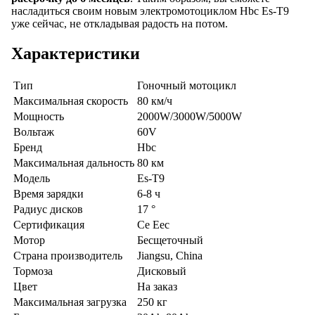
насладиться своим новым электромотоциклом Hbc Es-T9
уже сейчас, не откладывая радость на потом.
Характеристики
Тип
Гоночный мотоцикл
Максимальная скорость
80 км/ч
Мощность
2000W/3000W/5000W
Вольтаж
60V
Бренд
Hbc
Максимальная дальность
80 км
Модель
Es-T9
Время зарядки
6-8 ч
Радиус дисков
17 °
Сертификация
Ce Eec
Мотор
Бесщеточный
Страна производитель
Jiangsu, China
Тормоза
Дисковый
Цвет
На заказ
Максимальная загрузка
250 кг