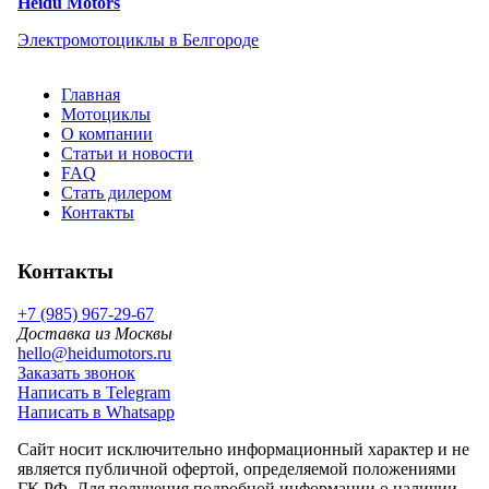
Heidu Motors
Электромотоциклы в Белгороде
Главная
Мотоциклы
О компании
Статьи и новости
FAQ
Стать дилером
Контакты
Контакты
+7 (985) 967-29-67
Доставка из Москвы
hello@heidumotors.ru
Заказать звонок
Написать в Telegram
Написать в Whatsapp
Сайт носит исключительно информационный характер и не
является публичной офертой, определяемой положениями
ГК РФ. Для получения подробной информации о наличии,