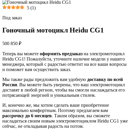
5
(
1
)
Под заказ
Гоночный мотоцикл Heidu CG1
500 850 ₽
Теперь вы можете
оформить предзаказ
на электромотоцикл
Heidu CG1! Пожалуйста, уточните наличие модели у нашего
менеджера, который с радостью ответит на все ваши вопросы
и поможет вам осуществить заказ.
Мы также рады предложить вам удобную
доставку по всей
России
. Вы можете быть уверены, что ваш электромотоцикл
доставят в любой регион, чтобы вы смогли наслаждаться его
потрясающей энергией и уникальным стилем.
И, конечно же, мы хотим сделать ваше приобретение
максимально комфортным. Поэтому предлагаем вам
рассрочку до 6 месяцев
. Таким образом, вы сможете
насладиться своим новым электромотоциклом Heidu CG1 уже
сейчас, не откладывая радость на потом.