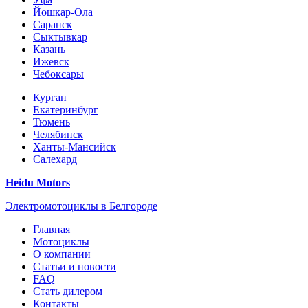
Йошкар-Ола
Саранск
Сыктывкар
Казань
Ижевск
Чебоксары
Курган
Екатеринбург
Тюмень
Челябинск
Ханты-Мансийск
Салехард
Heidu Motors
Электромотоциклы в Белгороде
Главная
Мотоциклы
О компании
Статьи и новости
FAQ
Стать дилером
Контакты