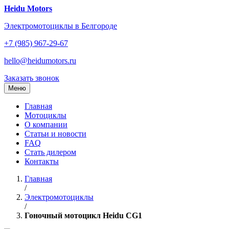
Перейти
Heidu Motors
к
Электромотоциклы в Белгороде
содержанию
+7 (985) 967-29-67
hello@heidumotors.ru
Заказать звонок
Меню
Главная
Мотоциклы
О компании
Статьи и новости
FAQ
Стать дилером
Контакты
Главная
/
Электромотоциклы
/
Гоночный мотоцикл Heidu CG1