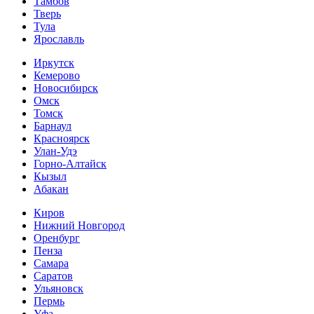
Тамбов
Тверь
Тула
Ярославль
Иркутск
Кемерово
Новосибирск
Омск
Томск
Барнаул
Красноярск
Улан-Удэ
Горно-Алтайск
Кызыл
Абакан
Киров
Нижний Новгород
Оренбург
Пенза
Самара
Саратов
Ульяновск
Пермь
Уфа