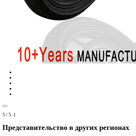
5
/ 5.
1
Представительство в других регионах