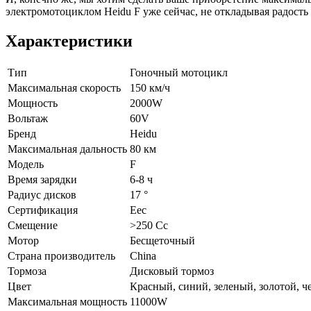
электромотоциклом Heidu F уже сейчас, не откладывая радость 
Характеристики
Тип
Гоночный мотоцикл
Максимальная скорость
150 км/ч
Мощность
2000W
Вольтаж
60V
Бренд
Heidu
Максимальная дальность
80 км
Модель
F
Время зарядки
6-8 ч
Радиус дисков
17 °
Сертификация
Eec
Смещение
>250 Cc
Мотор
Бесщеточный
Страна производитель
China
Тормоза
Дисковый тормоз
Цвет
Красный, cиний, зеленый, золотой, 
Максимальная мощность
11000W