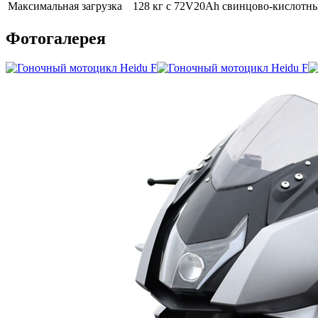
Максимальная загрузка
128 кг с 72V20Ah свинцово-кислотн
Фотогалерея