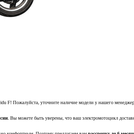
du F! Пожалуйста, уточните наличие модели у нашего менеджер
ссии
. Вы можете быть уверены, что ваш электромотоцикл доставя
льно комфортным. Поэтому предлагаем вам
рассрочку до 6 месяц