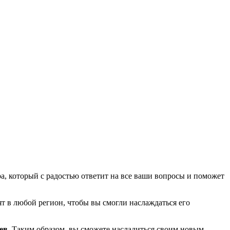
а, который с радостью ответит на все ваши вопросы и поможет
т в любой регион, чтобы вы смогли наслаждаться его
ев
. Таким образом, вы сможете насладиться своим новым