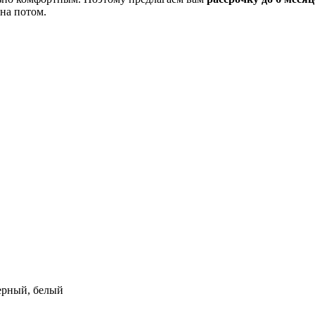
на потом.
черный, белый