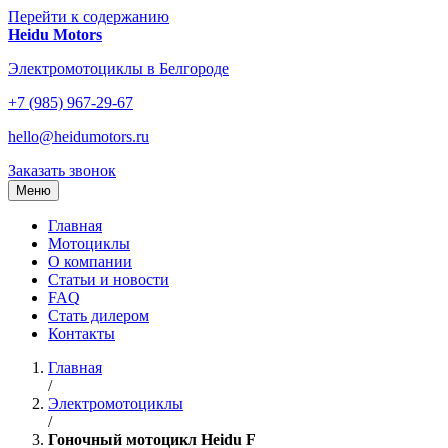
Перейти к содержанию
Heidu Motors
Электромотоциклы в Белгороде
+7 (985) 967-29-67
hello@heidumotors.ru
Заказать звонок
Меню
Главная
Мотоциклы
О компании
Статьи и новости
FAQ
Стать дилером
Контакты
Главная
/
Электромотоциклы
/
Гоночный мотоцикл Heidu F