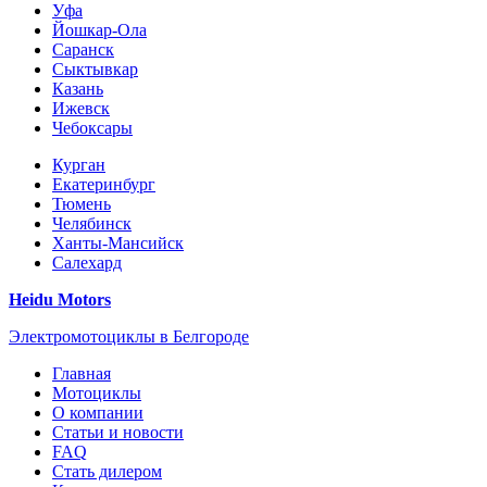
Уфа
Йошкар-Ола
Саранск
Сыктывкар
Казань
Ижевск
Чебоксары
Курган
Екатеринбург
Тюмень
Челябинск
Ханты-Мансийск
Салехард
Heidu Motors
Электромотоциклы в Белгороде
Главная
Мотоциклы
О компании
Статьи и новости
FAQ
Стать дилером