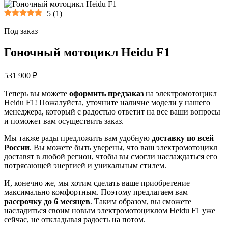
5
(
1
)
Под заказ
Гоночный мотоцикл Heidu F1
531 900 ₽
Теперь вы можете
оформить предзаказ
на электромотоцикл
Heidu F1! Пожалуйста, уточните наличие модели у нашего
менеджера, который с радостью ответит на все ваши вопросы
и поможет вам осуществить заказ.
Мы также рады предложить вам удобную
доставку по всей
России
. Вы можете быть уверены, что ваш электромотоцикл
доставят в любой регион, чтобы вы смогли наслаждаться его
потрясающей энергией и уникальным стилем.
И, конечно же, мы хотим сделать ваше приобретение
максимально комфортным. Поэтому предлагаем вам
рассрочку до 6 месяцев
. Таким образом, вы сможете
насладиться своим новым электромотоциклом Heidu F1 уже
сейчас, не откладывая радость на потом.