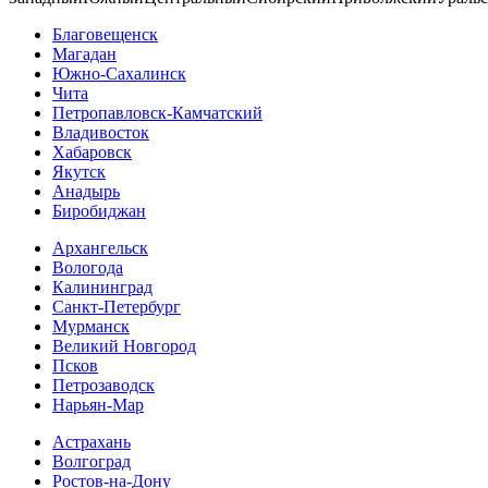
Благовещенск
Магадан
Южно-Сахалинск
Чита
Петропавловск-Камчатский
Владивосток
Хабаровск
Якутск
Анадырь
Биробиджан
Архангельск
Вологода
Калининград
Санкт-Петербург
Мурманск
Великий Новгород
Псков
Петрозаводск
Нарьян-Мар
Астрахань
Волгоград
Ростов-на-Дону