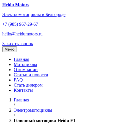
Перейти
Heidu Motors
к
Электромотоциклы в Белгороде
содержанию
+7 (985) 967-29-67
hello@heidumotors.ru
Заказать звонок
Меню
Главная
Мотоциклы
О компании
Статьи и новости
FAQ
Стать дилером
Контакты
Главная
/
Электромотоциклы
/
Гоночный мотоцикл Heidu F1