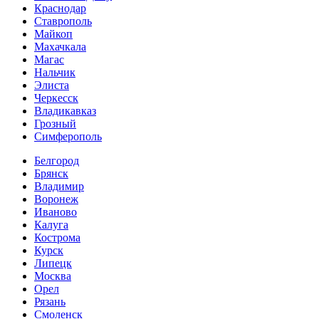
Краснодар
Ставрополь
Майкоп
Махачкала
Магас
Нальчик
Элиста
Черкесск
Владикавказ
Грозный
Симферополь
Белгород
Брянск
Владимир
Воронеж
Иваново
Калуга
Кострома
Курск
Липецк
Москва
Орел
Рязань
Смоленск