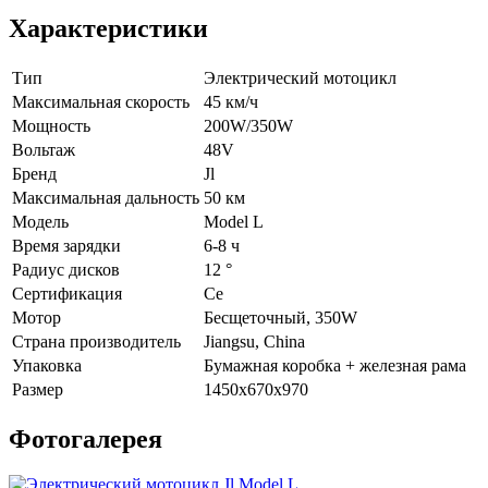
Характеристики
Тип
Электрический мотоцикл
Максимальная скорость
45 км/ч
Мощность
200W/350W
Вольтаж
48V
Бренд
Jl
Максимальная дальность
50 км
Модель
Model L
Время зарядки
6-8 ч
Радиус дисков
12 °
Сертификация
Ce
Мотор
Бесщеточный, 350W
Страна производитель
Jiangsu, China
Упаковка
Бумажная коробка + железная рама
Размер
1450x670x970
Фотогалерея