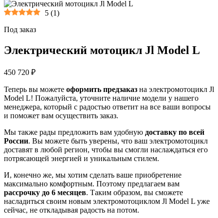
5
(
1
)
Под заказ
Электрический мотоцикл Jl Model L
450 720 ₽
Теперь вы можете
оформить предзаказ
на электромотоцикл Jl
Model L! Пожалуйста, уточните наличие модели у нашего
менеджера, который с радостью ответит на все ваши вопросы
и поможет вам осуществить заказ.
Мы также рады предложить вам удобную
доставку по всей
России
. Вы можете быть уверены, что ваш электромотоцикл
доставят в любой регион, чтобы вы смогли наслаждаться его
потрясающей энергией и уникальным стилем.
И, конечно же, мы хотим сделать ваше приобретение
максимально комфортным. Поэтому предлагаем вам
рассрочку до 6 месяцев
. Таким образом, вы сможете
насладиться своим новым электромотоциклом Jl Model L уже
сейчас, не откладывая радость на потом.