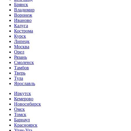
Брянск
Владимир
Воронеж
Иваново
Калуга
Кострома
Курск
Липецк
Москва
Орел
Рязань
Смоленск
Тамбов
Тверь
Тула
Ярославль
Иркутск
Кемерово
Новосибирск
Омск
Томск
Барнаул
Красноярск
Улан-Удэ