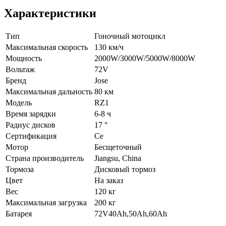
Характеристики
Тип
Гоночный мотоцикл
Максимальная скорость
130 км/ч
Мощность
2000W/3000W/5000W/8000W
Вольтаж
72V
Бренд
Jose
Максимальная дальность
80 км
Модель
RZ1
Время зарядки
6-8 ч
Радиус дисков
17 °
Сертификация
Ce
Мотор
Бесщеточный
Страна производитель
Jiangsu, China
Тормоза
Дисковый тормоз
Цвет
На заказ
Вес
120 кг
Максимальная загрузка
200 кг
Батарея
72V40Ah,50Ah,60Ah