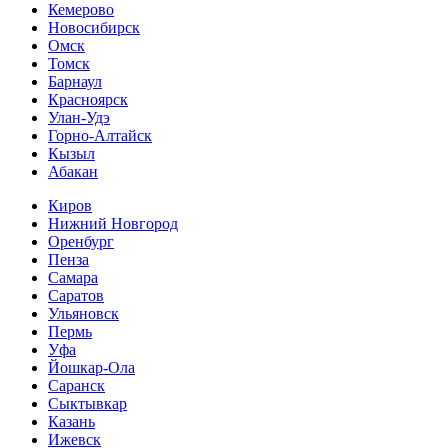
Кемерово
Новосибирск
Омск
Томск
Барнаул
Красноярск
Улан-Удэ
Горно-Алтайск
Кызыл
Абакан
Киров
Нижний Новгород
Оренбург
Пенза
Самара
Саратов
Ульяновск
Пермь
Уфа
Йошкар-Ола
Саранск
Сыктывкар
Казань
Ижевск