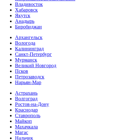
Владивосток
Хабаровск
Якутск
Анадырь
Биробиджан
Архангельск
Вологода
Калининград
Санкт-Петербург
Мурманск
Великий Новгород
Псков
Петрозаводск
Нарьян-Мар
Астрахань
Волгоград
Ростов-на-Дону
Краснодар
Ставрополь
Майкоп
Махачкала
Магас
Нальчик