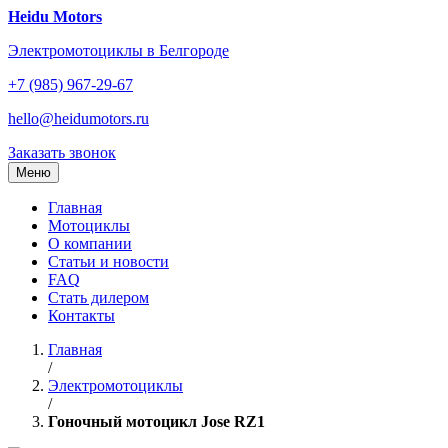
Перейти
Heidu Motors
к
Электромотоциклы в Белгороде
содержанию
+7 (985) 967-29-67
hello@heidumotors.ru
Заказать звонок
Меню
Главная
Мотоциклы
О компании
Статьи и новости
FAQ
Стать дилером
Контакты
Главная
/
Электромотоциклы
/
Гоночный мотоцикл Jose RZ1