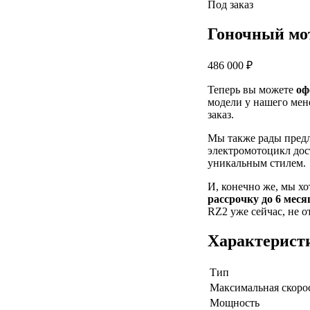
Под заказ
Гоночный мо
486 000 ₽
Теперь вы можете
оф
модели у нашего мен
заказ.
Мы также рады пред
электромотоцикл дос
уникальным стилем.
И, конечно же, мы х
рассрочку до 6 меся
RZ2 уже сейчас, не о
Характерист
Тип
Максимальная скоро
Мощность