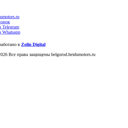
umotors.ru
вонок
в Telegram
в Whatsapp
работано в
Zolin Digital
026 Все права защищены belgorod.heidumotors.ru