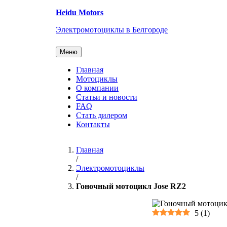
Перейти
Heidu Motors
к
содержанию
Электромотоциклы в Белгороде
Меню
Главная
Мотоциклы
О компании
Статьи и новости
FAQ
Стать дилером
Контакты
Главная
/
Электромотоциклы
/
Гоночный мотоцикл Jose RZ2
5
(
1
)