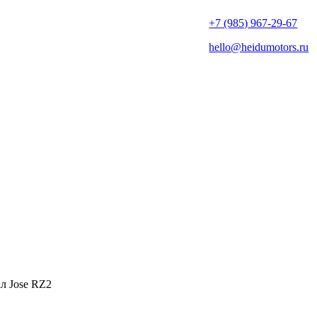
+7 (985) 967-29-67
hello@heidumotors.ru