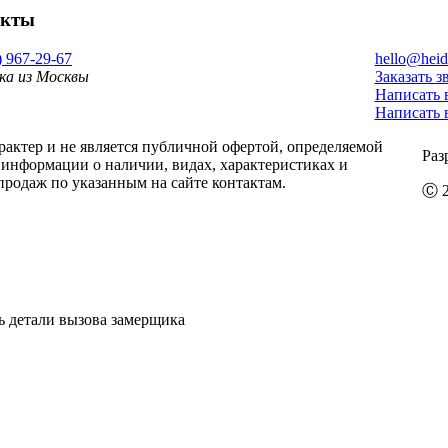
акты
) 967-29-67
hello@heid
ка из Москвы
Заказать з
Написать 
Написать 
ктер и не является публичной офертой, определяемой
Раз
информации о наличии, видах, характеристиках и
продаж по указанным на сайте контактам.
Ⓒ 2
ь детали вызова замерщика