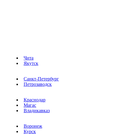
Чита
Якутск
Санкт-Петербург
Петрозаводск
Краснодар
Магас
Владикавказ
Воронеж
Курск