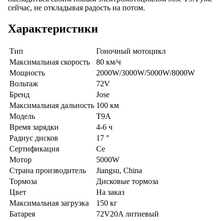
сейчас, не откладывая радость на потом.
Характеристики
Тип
Гоночный мотоцикл
Максимальная скорость
80 км/ч
Мощность
2000W/3000W/5000W/8000W
Вольтаж
72V
Бренд
Jose
Максимальная дальность
100 км
Модель
T9A
Время зарядки
4-6 ч
Радиус дисков
17 °
Сертификация
Ce
Мотор
5000W
Страна производитель
Jiangsu, China
Тормоза
Дисковые тормоза
Цвет
На заказ
Максимальная загрузка
150 кг
Батарея
72V20A литиевый