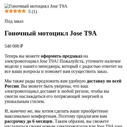
5
(
1
)
Под заказ
Гоночный мотоцикл Jose T9A
540 000 ₽
Теперь вы можете
оформить предзаказ
на
электромотоцикл Jose T9A! Пожалуйста, уточните наличие
модели у нашего менеджера, который с радостью ответит на
все ваши вопросы и поможет вам осуществить заказ.
Мы также рады предложить вам удобную
доставку по всей
России
. Вы можете быть уверены, что ваш
электромотоцикл доставят в любой регион, чтобы вы
смогли наслаждаться его потрясающей энергией и
уникальным стилем.
И, конечно же, мы хотим сделать ваше приобретение
максимально комфортным. Поэтому предлагаем вам
рассрочку до 6 месяцев
. Таким образом, вы сможете
насладиться своим новым электромотоциклом Jose T9A уже