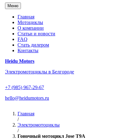
Перейти
Меню
к
содержанию
Главная
Мотоциклы
О компании
Статьи и новости
FAQ
Стать дилером
Контакты
Heidu Motors
Электромотоциклы в Белгороде
+7 (985) 967-29-67
hello@heidumotors.ru
Главная
/
Электромотоциклы
/
Гоночный мотоцикл Jose T9A