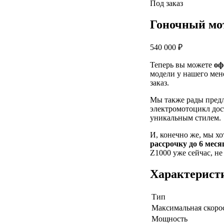
Под заказ
Гоночный мот
540 000 ₽
Теперь вы можете
оф
модели у нашего мен
заказ.
Мы также рады пред
электромотоцикл дос
уникальным стилем.
И, конечно же, мы х
рассрочку до 6 меся
Z1000 уже сейчас, не
Характерист
Тип
Максимальная скоро
Мощность