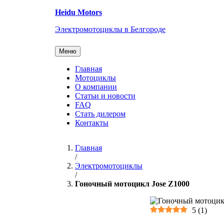
Перейти
Heidu Motors
к
содержанию
Электромотоциклы в Белгороде
Меню
Главная
Мотоциклы
О компании
Статьи и новости
FAQ
Стать дилером
Контакты
Главная
/
Электромотоциклы
/
Гоночный мотоцикл Jose Z1000
5
(
1
)