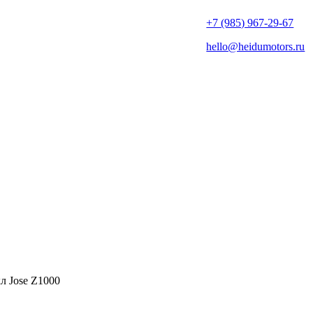
+7 (985) 967-29-67
hello@heidumotors.ru