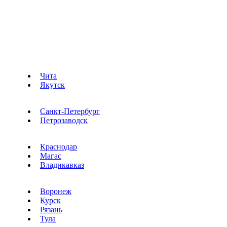
Чита
Якутск
Санкт-Петербург
Петрозаводск
Краснодар
Магас
Владикавказ
Воронеж
Курск
Рязань
Тула