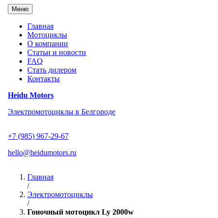
Перейти
Меню
к
содержанию
Главная
Мотоциклы
О компании
Статьи и новости
FAQ
Стать дилером
Контакты
Heidu Motors
Электромотоциклы в Белгороде
+7 (985) 967-29-67
hello@heidumotors.ru
Главная
/
Электромотоциклы
/
Гоночный мотоцикл Ly 2000w