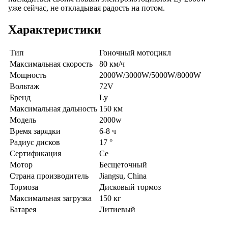
уже сейчас, не откладывая радость на потом.
Характеристики
Тип
Гоночный мотоцикл
Максимальная скорость
80 км/ч
Мощность
2000W/3000W/5000W/8000W
Вольтаж
72V
Бренд
Ly
Максимальная дальность
150 км
Модель
2000w
Время зарядки
6-8 ч
Радиус дисков
17 °
Сертификация
Ce
Мотор
Бесщеточный
Страна производитель
Jiangsu, China
Тормоза
Дисковый тормоз
Максимальная загрузка
150 кг
Батарея
Литиевый