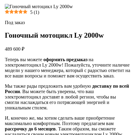
5
(
1
)
Под заказ
Гоночный мотоцикл Ly 2000w
489 600 ₽
Теперь вы можете
оформить предзаказ
на
электромотоцикл Ly 2000w! Пожалуйста, уточните наличие
модели у нашего менеджера, который с радостью ответит на
все ваши вопросы и поможет вам осуществить заказ.
Мы также рады предложить вам удобную
доставку по всей
России
. Вы можете быть уверены, что ваш
электромотоцикл доставят в любой регион, чтобы вы
смогли наслаждаться его потрясающей энергией и
уникальным стилем.
И, конечно же, мы хотим сделать ваше приобретение
максимально комфортным. Поэтому предлагаем вам
рассрочку до 6 месяцев
. Таким образом, вы сможете
насладиться своим новым электромотоциклом Ly 2000w