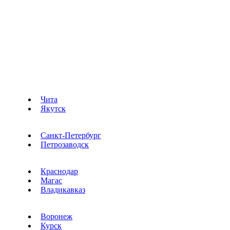
Чита
Якутск
Санкт-Петербург
Петрозаводск
Краснодар
Магас
Владикавказ
Воронеж
Курск