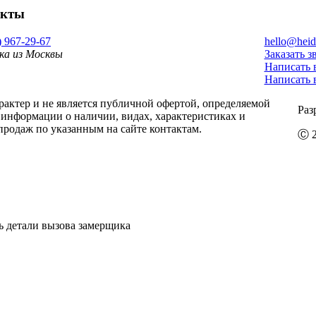
акты
) 967-29-67
hello@heid
ка из Москвы
Заказать з
Написать 
Написать 
ктер и не является публичной офертой, определяемой
Раз
информации о наличии, видах, характеристиках и
продаж по указанным на сайте контактам.
Ⓒ 2
ь детали вызова замерщика