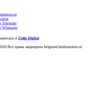
umotors.ru
вонок
в Telegram
в Whatsapp
работано в
Zolin Digital
026 Все права защищены belgorod.heidumotors.ru