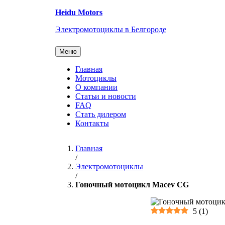
Перейти
Heidu Motors
к
содержанию
Электромотоциклы в Белгороде
Меню
Главная
Мотоциклы
О компании
Статьи и новости
FAQ
Стать дилером
Контакты
Главная
/
Электромотоциклы
/
Гоночный мотоцикл Macev CG
5
(
1
)