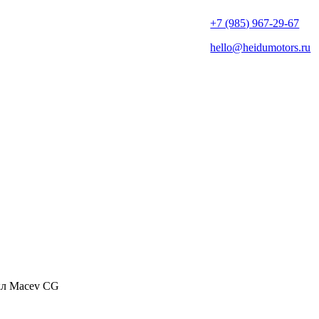
+7 (985) 967-29-67
hello@heidumotors.ru