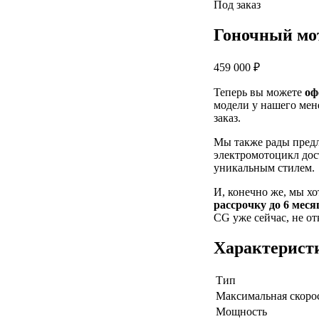
Под заказ
Гоночный мо
459 000 ₽
Теперь вы можете
оф
модели у нашего мен
заказ.
Мы также рады пред
электромотоцикл дос
уникальным стилем.
И, конечно же, мы х
рассрочку до 6 меся
CG уже сейчас, не от
Характерист
Тип
Максимальная скоро
Мощность