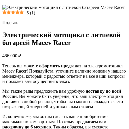
5
(
1
)
Под заказ
Электрический мотоцикл с литиевой
батареей Macev Racer
486 000 ₽
Теперь вы можете
оформить предзаказ
на электромотоцикл
Macev Racer! Пожалуйста, уточните наличие модели у нашего
менеджера, который с радостью ответит на все ваши вопросы
и поможет вам осуществить заказ.
Мы также рады предложить вам удобную
доставку по всей
России
. Вы можете быть уверены, что ваш электромотоцикл
доставят в любой регион, чтобы вы смогли наслаждаться его
потрясающей энергией и уникальным стилем.
И, конечно же, мы хотим сделать ваше приобретение
максимально комфортным. Поэтому предлагаем вам
рассрочку до 6 месяцев
. Таким образом, вы сможете