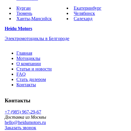
Курган
Екатеринбург
Тюмень
Челябинск
Ханты-Мансийск
Салехард
Heidu Motors
Электромотоциклы в Белгороде
Главная
Мотоциклы
О компании
Статьи и новости
FAQ
Стать дилером
Контакты
Контакты
+7 (985) 967-29-67
Доставка из Москвы
hello@heidumotors.ru
Заказать звонок