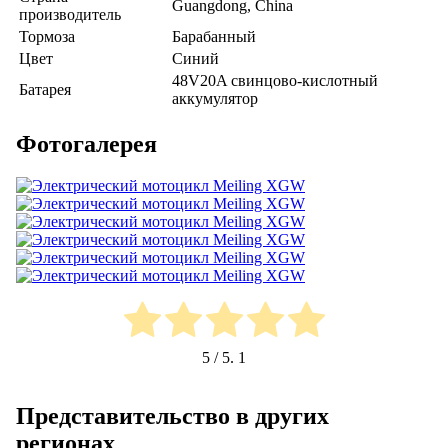
Guangdong, China
производитель
Тормоза
Барабанный
Цвет
Cиний
48V20A свинцово-кислотный
Батарея
аккумулятор
Фотогалерея
5
/ 5.
1
Представительство в других
регионах