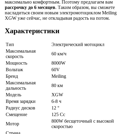
максимально комфортным. Поэтому предлагаем вам
рассрочку до 6 месяцев
. Таким образом, вы сможете
насладиться своим новым электромотоциклом Meiling
XGW уже сейчас, не откладывая радость на потом.
Характеристики
Тип
Электрический мотоцикл
Максимальная
60 км/ч
скорость
Мощность
8000W
Вольтаж
60V
Бренд
Meiling
Максимальная
80 км
дальность
Модель
XGW
Время зарядки
6-8 ч
Радиус дисков
12 °
Смещение
125 Cc
800W бесщеточный с высокой
Мотор
скоростью
Страна