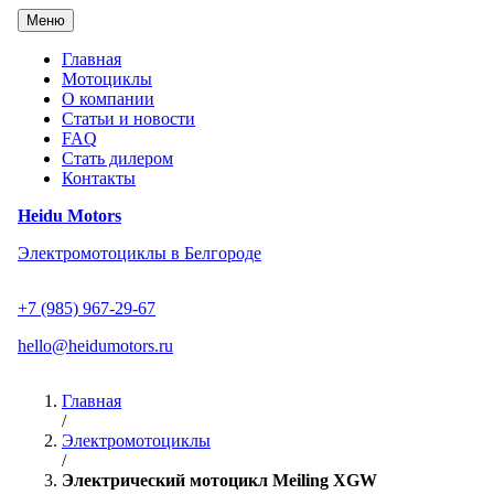
Перейти
Меню
к
содержанию
Главная
Мотоциклы
О компании
Статьи и новости
FAQ
Стать дилером
Контакты
Heidu Motors
Электромотоциклы в Белгороде
+7 (985) 967-29-67
hello@heidumotors.ru
Главная
/
Электромотоциклы
/
Электрический мотоцикл Meiling XGW