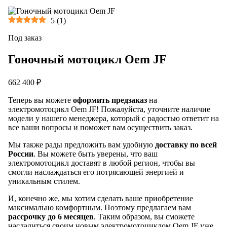
5
(
1
)
Под заказ
Гоночный мотоцикл Oem JF
662 400 ₽
Теперь вы можете
оформить предзаказ
на
электромотоцикл Oem JF! Пожалуйста, уточните наличие
модели у нашего менеджера, который с радостью ответит на
все ваши вопросы и поможет вам осуществить заказ.
Мы также рады предложить вам удобную
доставку по всей
России
. Вы можете быть уверены, что ваш
электромотоцикл доставят в любой регион, чтобы вы
смогли наслаждаться его потрясающей энергией и
уникальным стилем.
И, конечно же, мы хотим сделать ваше приобретение
максимально комфортным. Поэтому предлагаем вам
рассрочку до 6 месяцев
. Таким образом, вы сможете
насладиться своим новым электромотоциклом Oem JF уже