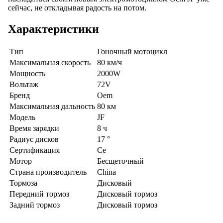
сейчас, не откладывая радость на потом.
Характеристики
Тип
Гоночный мотоцикл
Максимальная скорость
80 км/ч
Мощность
2000W
Вольтаж
72V
Бренд
Oem
Максимальная дальность
80 км
Модель
JF
Время зарядки
8 ч
Радиус дисков
17 °
Сертификация
Ce
Мотор
Бесщеточный
Страна производитель
China
Тормоза
Дисковый
Передний тормоз
Дисковый тормоз
Задний тормоз
Дисковый тормоз