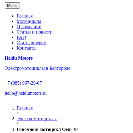
Перейти
Меню
к
содержанию
Главная
Мотоциклы
О компании
Статьи и новости
FAQ
Стать дилером
Контакты
Heidu Motors
Электромотоциклы в Белгороде
+7 (985) 967-29-67
hello@heidumotors.ru
Главная
/
Электромотоциклы
/
Гоночный мотоцикл Oem JF