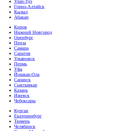
Улан-Удэ
Горно-Алтайск
Кызыл
Абакан
Киров
Нижний Новгород
Оренбург
Пенза
Самара
Саратов
Ульяновск
Пермь
Уфа
Йошкар-Ола
Саранск
Сыктывкар
Казань
Ижевск
Чебоксары
Курган
Екатеринбург
Тюмень
Челябинск