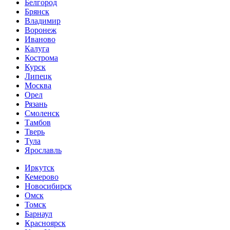
Белгород
Брянск
Владимир
Воронеж
Иваново
Калуга
Кострома
Курск
Липецк
Москва
Орел
Рязань
Смоленск
Тамбов
Тверь
Тула
Ярославль
Иркутск
Кемерово
Новосибирск
Омск
Томск
Барнаул
Красноярск