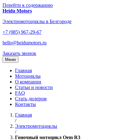
Перейти к содержанию
Heidu Motors
Электромотоциклы в Белгороде
+7 (985) 967-29-67
hello@heidumotors.ru
Заказать звонок
Меню
Главная
Мотоциклы
О компании
Статьи и новости
FAQ
Стать дилером
Контакты
Главная
/
Электромотоциклы
/
Гоночный мотоцикл Oem R3