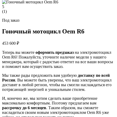
5
(
1
)
Под заказ
Гоночный мотоцикл Oem R6
453 600 ₽
Теперь вы можете
оформить предзаказ
на электромотоцикл
Oem R6! Пожалуйста, уточните наличие модели у нашего
менеджера, который с радостью ответит на все ваши вопросы
и поможет вам осуществить заказ.
Мы также рады предложить вам удобную
доставку по всей
России
. Вы можете быть уверены, что ваш электромотоцикл
доставят в любой регион, чтобы вы смогли наслаждаться его
потрясающей энергией и уникальным стилем.
И, конечно же, мы хотим сделать ваше приобретение
максимально комфортным. Поэтому предлагаем вам
рассрочку до 6 месяцев
. Таким образом, вы сможете
насладиться своим новым электромотоциклом Oem R6 уже