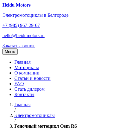
Перейти
Heidu Motors
к
Электромотоциклы в Белгороде
содержанию
+7 (985) 967-29-67
hello@heidumotors.ru
Заказать звонок
Меню
Главная
Мотоциклы
О компании
Статьи и новости
FAQ
Стать дилером
Контакты
Главная
/
Электромотоциклы
/
Гоночный мотоцикл Oem R6