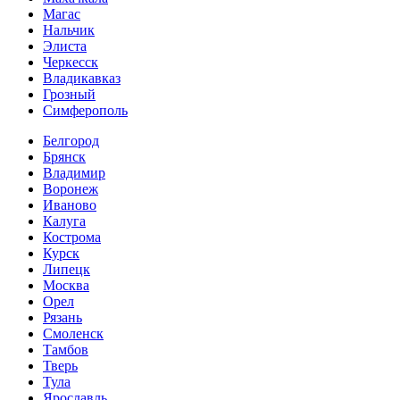
Магас
Нальчик
Элиста
Черкесск
Владикавказ
Грозный
Симферополь
Белгород
Брянск
Владимир
Воронеж
Иваново
Калуга
Кострома
Курск
Липецк
Москва
Орел
Рязань
Смоленск
Тамбов
Тверь
Тула
Ярославль