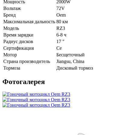
Мощность
2000W
Вольтаж
72V
Бренд
Oem
Максимальная дальность
80 км
Модель
RZ3
Время зарядки
6-8 ч
Радиус дисков
17 °
Сертификация
Ce
Мотор
Бесщеточный
Страна производитель
Jiangsu, China
Тормоза
Дисковый тормоз
Фотогалерея