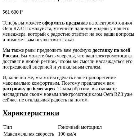
561 600 ₽
Теперь вы можете
оформить предзаказ
на электромотоцикл
Oem RZ3! Пожалуйста, уточните наличие модели у нашего
менеджера, который с радостью ответит на все ваши вопросы
и поможет вам осуществить заказ.
Мы также рады предложить вам удобную
доставку по всей
России
. Вы можете быть уверены, что ваш электромотоцикл
доставят в любой регион, чтобы вы смогли наслаждаться его
потрясающей энергией и уникальным стилем.
И, конечно же, мы хотим сделать ваше приобретение
максимально комфортным. Поэтому предлагаем вам
рассрочку до 6 месяцев
. Таким образом, вы сможете
насладиться своим новым электромотоциклом Oem RZ3 уже
сейчас, не откладывая радость на потом.
Характеристики
Тип
Гоночный мотоцикл
Максимальная скорость
100 км/ч