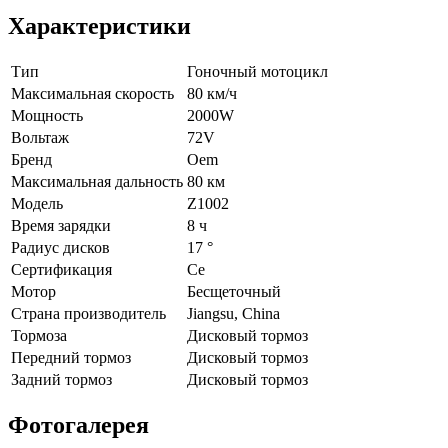
Характеристики
Тип
Гоночный мотоцикл
Максимальная скорость
80 км/ч
Мощность
2000W
Вольтаж
72V
Бренд
Oem
Максимальная дальность
80 км
Модель
Z1002
Время зарядки
8 ч
Радиус дисков
17 °
Сертификация
Ce
Мотор
Бесщеточный
Страна производитель
Jiangsu, China
Тормоза
Дисковый тормоз
Передний тормоз
Дисковый тормоз
Задний тормоз
Дисковый тормоз
Фотогалерея