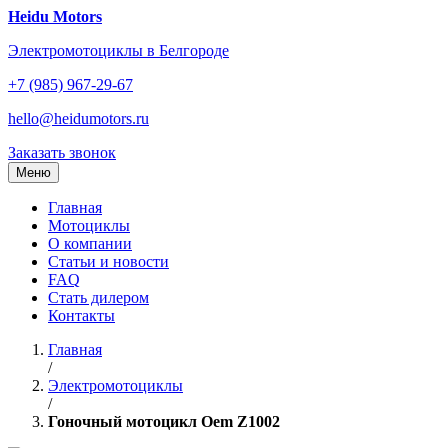
Перейти
Heidu Motors
к
Электромотоциклы в Белгороде
содержанию
+7 (985) 967-29-67
hello@heidumotors.ru
Заказать звонок
Меню
Главная
Мотоциклы
О компании
Статьи и новости
FAQ
Стать дилером
Контакты
Главная
/
Электромотоциклы
/
Гоночный мотоцикл Oem Z1002