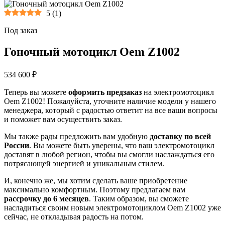
5
(
1
)
Под заказ
Гоночный мотоцикл Oem Z1002
534 600 ₽
Теперь вы можете
оформить предзаказ
на электромотоцикл
Oem Z1002! Пожалуйста, уточните наличие модели у нашего
менеджера, который с радостью ответит на все ваши вопросы
и поможет вам осуществить заказ.
Мы также рады предложить вам удобную
доставку по всей
России
. Вы можете быть уверены, что ваш электромотоцикл
доставят в любой регион, чтобы вы смогли наслаждаться его
потрясающей энергией и уникальным стилем.
И, конечно же, мы хотим сделать ваше приобретение
максимально комфортным. Поэтому предлагаем вам
рассрочку до 6 месяцев
. Таким образом, вы сможете
насладиться своим новым электромотоциклом Oem Z1002 уже
сейчас, не откладывая радость на потом.