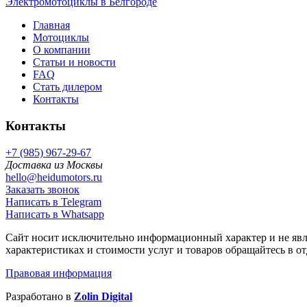
Электромотоциклы в Белгороде
Главная
Мотоциклы
О компании
Статьи и новости
FAQ
Стать дилером
Контакты
Контакты
+7 (985) 967-29-67
Доставка из Москвы
hello@heidumotors.ru
Заказать звонок
Написать в Telegram
Написать в Whatsapp
Сайт носит исключительно информационный характер и не явл
характеристиках и стоимости услуг и товаров обращайтесь в о
Правовая информация
Разработано в
Zolin Digital