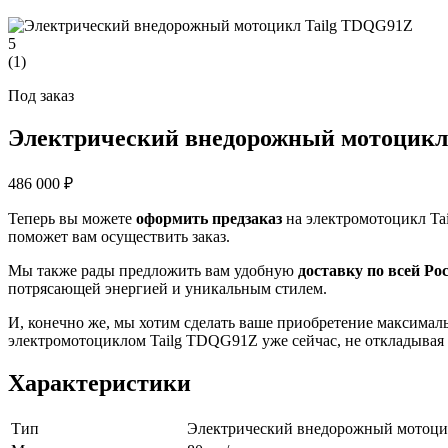
5
(
1
)
Под заказ
Электрический внедорожный мотоцикл
486 000 ₽
Теперь вы можете
оформить предзаказ
на электромотоцикл Ta
поможет вам осуществить заказ.
Мы также рады предложить вам удобную
доставку по всей Ро
потрясающей энергией и уникальным стилем.
И, конечно же, мы хотим сделать ваше приобретение максима
электромотоциклом Tailg TDQG91Z уже сейчас, не откладывая 
Характеристики
Тип
Электрический внедорожный мотоци