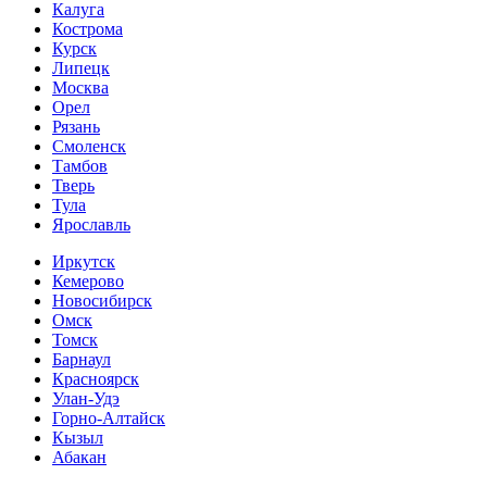
Калуга
Кострома
Курск
Липецк
Москва
Орел
Рязань
Смоленск
Тамбов
Тверь
Тула
Ярославль
Иркутск
Кемерово
Новосибирск
Омск
Томск
Барнаул
Красноярск
Улан-Удэ
Горно-Алтайск
Кызыл
Абакан