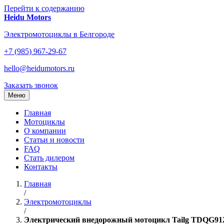
Перейти к содержанию
Heidu Motors
Электромотоциклы в Белгороде
+7 (985) 967-29-67
hello@heidumotors.ru
Заказать звонок
Меню
Главная
Мотоциклы
О компании
Статьи и новости
FAQ
Стать дилером
Контакты
Главная
/
Электромотоциклы
/
Электрический внедорожный мотоцикл Tailg TDQG91