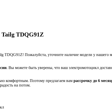
 Tailg TDQG91Z
ilg TDQG91Z! Пожалуйста, уточните наличие модели у нашего ме
ссии
. Вы можете быть уверены, что ваш электромотоцикл доставя
льно комфортным. Поэтому предлагаем вам
рассрочку до 6 месяц
радость на потом.
кл