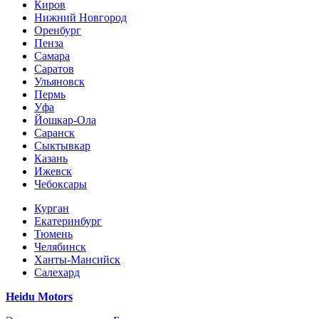
Киров
Нижний Новгород
Оренбург
Пенза
Самара
Саратов
Ульяновск
Пермь
Уфа
Йошкар-Ола
Саранск
Сыктывкар
Казань
Ижевск
Чебоксары
Курган
Екатеринбург
Тюмень
Челябинск
Ханты-Мансийск
Салехард
Heidu Motors