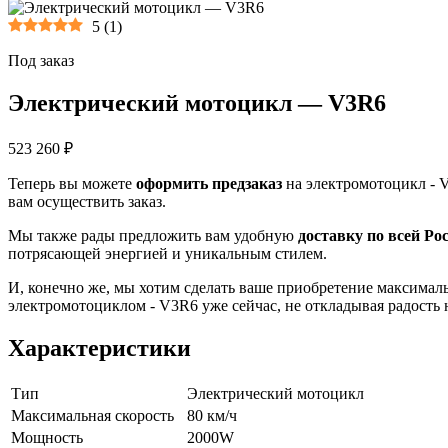
5
(
1
)
Под заказ
Электрический мотоцикл — V3R6
523 260 ₽
Теперь вы можете
оформить предзаказ
на электромотоцикл - V
вам осуществить заказ.
Мы также рады предложить вам удобную
доставку по всей Ро
потрясающей энергией и уникальным стилем.
И, конечно же, мы хотим сделать ваше приобретение максима
электромотоциклом - V3R6 уже сейчас, не откладывая радость 
Характеристики
Тип
Электрический мотоцикл
Максимальная скорость
80 км/ч
Мощность
2000W