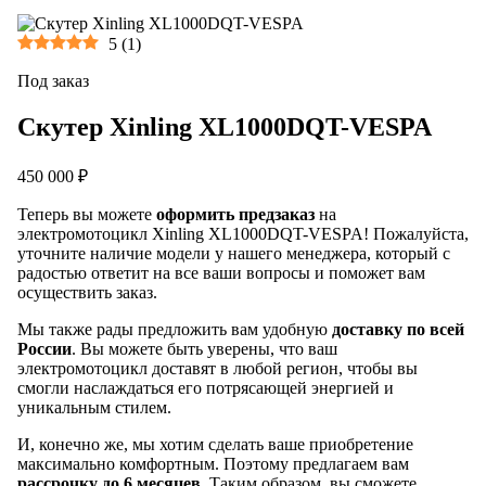
5
(
1
)
Под заказ
Скутер Xinling XL1000DQT-VESPA
450 000 ₽
Теперь вы можете
оформить предзаказ
на
электромотоцикл Xinling XL1000DQT-VESPA! Пожалуйста,
уточните наличие модели у нашего менеджера, который с
радостью ответит на все ваши вопросы и поможет вам
осуществить заказ.
Мы также рады предложить вам удобную
доставку по всей
России
. Вы можете быть уверены, что ваш
электромотоцикл доставят в любой регион, чтобы вы
смогли наслаждаться его потрясающей энергией и
уникальным стилем.
И, конечно же, мы хотим сделать ваше приобретение
максимально комфортным. Поэтому предлагаем вам
рассрочку до 6 месяцев
. Таким образом, вы сможете