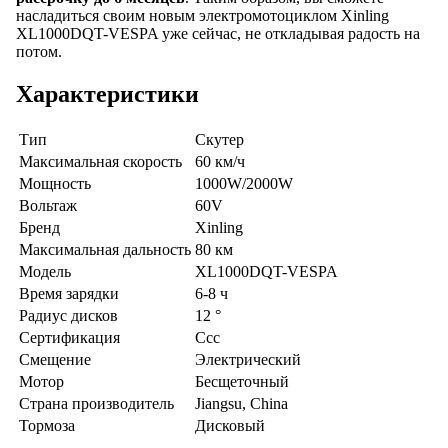
насладиться своим новым электромотоциклом Xinling
XL1000DQT-VESPA уже сейчас, не откладывая радость на
потом.
Характеристики
Тип
Скутер
Максимальная скорость
60 км/ч
Мощность
1000W/2000W
Вольтаж
60V
Бренд
Xinling
Максимальная дальность
80 км
Модель
XL1000DQT-VESPA
Время зарядки
6-8 ч
Радиус дисков
12 °
Сертификация
Ccc
Смещение
Электрический
Мотор
Бесщеточный
Страна производитель
Jiangsu, China
Тормоза
Дисковый