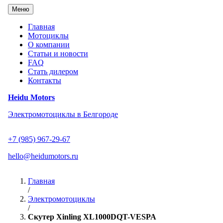
Перейти
Меню
к
содержанию
Главная
Мотоциклы
О компании
Статьи и новости
FAQ
Стать дилером
Контакты
Heidu Motors
Электромотоциклы в Белгороде
+7 (985) 967-29-67
hello@heidumotors.ru
Главная
/
Электромотоциклы
/
Скутер Xinling XL1000DQT-VESPA