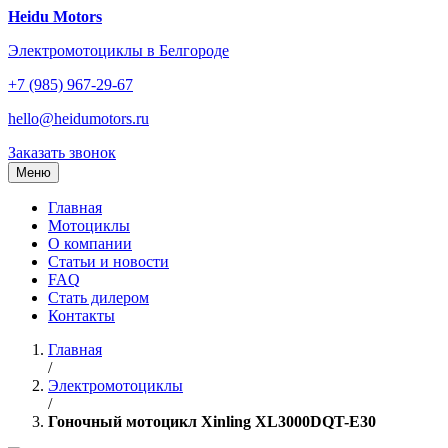
Перейти
Heidu Motors
к
Электромотоциклы в Белгороде
содержанию
+7 (985) 967-29-67
hello@heidumotors.ru
Заказать звонок
Меню
Главная
Мотоциклы
О компании
Статьи и новости
FAQ
Стать дилером
Контакты
Главная
/
Электромотоциклы
/
Гоночный мотоцикл Xinling XL3000DQT-E30