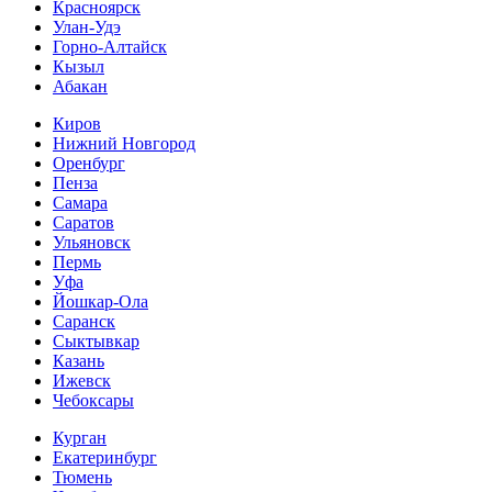
Красноярск
Улан-Удэ
Горно-Алтайск
Кызыл
Абакан
Киров
Нижний Новгород
Оренбург
Пенза
Самара
Саратов
Ульяновск
Пермь
Уфа
Йошкар-Ола
Саранск
Сыктывкар
Казань
Ижевск
Чебоксары
Курган
Екатеринбург
Тюмень