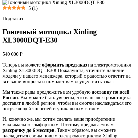
5
(
1
)
Под заказ
Гоночный мотоцикл Xinling
XL3000DQT-E30
540 000 ₽
Теперь вы можете
оформить предзаказ
на электромотоцикл
Xinling XL3000DQT-E30! Пожалуйста, уточните наличие
модели у нашего менеджера, который с радостью ответит на
все ваши вопросы и поможет вам осуществить заказ.
Мы также рады предложить вам удобную
доставку по всей
России
. Вы можете быть уверены, что ваш электромотоцикл
доставят в любой регион, чтобы вы смогли наслаждаться его
потрясающей энергией и уникальным стилем.
И, конечно же, мы хотим сделать ваше приобретение
максимально комфортным. Поэтому предлагаем вам
рассрочку до 6 месяцев
. Таким образом, вы сможете
насладиться своим новым электромотоциклом Xinling