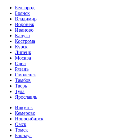
Белгород
Брянск
Владимир
Воронеж
Иваново
Калуга
Кострома
Курск
Липецк
Москва
Орел
Рязань
Смоленск
Тамбов
Тверь
Тула
Ярославль
Иркутск
Кемерово
Новосибирск
Омск
Томск
Барнаул