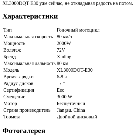
XL3000DQT-E30 уже сейчас, не откладывая радость на потом.
Характеристики
Тип
Гоночный мотоцикл
Максимальная скорость
80 км/ч
Мощность
2000W
Вольтаж
72V
Бренд
Xinling
Максимальная дальность
80 км
Модель
XL3000DQT-E30
Время зарядки
6-8 ч
Радиус дисков
17 °
Сертификация
Eec
Смещение
3000 W
Мотор
Бесщеточный
Страна производитель
Jiangsu, China
Тормоза
Двойной дисковый
Фотогалерея