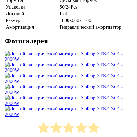
Тормоза
Дисковый тормоз
Упаковка
50/24Pcs
Дисплей
Lcd
Размер
1800x600x1100
Амортизация
Гидравлический амортизатор
Фотогалерея