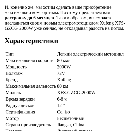
И, конечно же, мы хотим сделать ваше приобретение
максимально комфортным. Поэтому предлагаем вам
рассрочку до 6 месяцев
. Таким образом, вы сможете
насладиться своим новым электромотоциклом Xufeng XFS-
GZCG-2000W уже сейчас, не откладывая радость на потом.
Характеристики
Тип
Легкий электрический мотоцикл
Максимальная скорость
80 км/ч
Мощность
2000W
Вольтаж
72V
Бренд
Xufeng
Максимальная дальность
80 км
Модель
XFS-GZCG-2000W
Время зарядки
6-8 ч
Радиус дисков
12 °
Сертификация
Ce, iso
Мотор
Бесщеточный
Страна производитель
Jiangsu, China