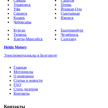
Самара
Саратов
Ульяновск
Пермь
Уфа
Йошкар-Ола
Саранск
Сыктывкар
Казань
Ижевск
Чебоксары
Курган
Екатеринбург
Тюмень
Челябинск
Ханты-Мансийск
Салехард
Heidu Motors
Электромотоциклы в Белгороде
Главная
Мотоциклы
О компании
Статьи и новости
FAQ
Стать дилером
Контакты
Контакты