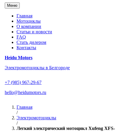
Перейти
Меню
к
содержанию
Главная
Мотоциклы
О компании
Статьи и новости
FAQ
Стать дилером
Контакты
Heidu Motors
Электромотоциклы в Белгороде
+7 (985) 967-29-67
hello@heidumotors.ru
Главная
/
Электромотоциклы
/
Легкий электрический мотоцикл Xufeng XFS-