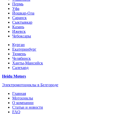
Пермь
Уфа
Йошкар-Ола
Саранск
Сыктывкар
Казань
Ижевск
Чебоксары
Курган
Екатеринбург
Тюмень
Челябинск
Ханты-Мансийск
Салехард
Heidu Motors
Электромотоциклы в Белгороде
Главная
Мотоциклы
О компании
Статьи и новости
FAQ