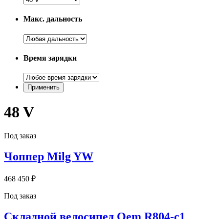
Макс. дальность
Время зарядки
48 V
Под заказ
Чоппер Milg YW
468 450 ₽
Под заказ
Складной велосипед Oem R804-c1