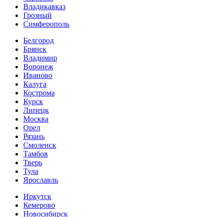
Владикавказ
Грозный
Симферополь
Белгород
Брянск
Владимир
Воронеж
Иваново
Калуга
Кострома
Курск
Липецк
Москва
Орел
Рязань
Смоленск
Тамбов
Тверь
Тула
Ярославль
Иркутск
Кемерово
Новосибирск