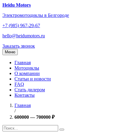
Перейти
Heidu Motors
к
Электромотоциклы в Белгороде
содержанию
+7 (985) 967-29-67
hello@heidumotors.ru
Заказать звонок
Меню
Главная
Мотоциклы
О компании
Статьи и новости
FAQ
Стать дилером
Контакты
Главная
/
600000 — 700000 ₽
Найти: