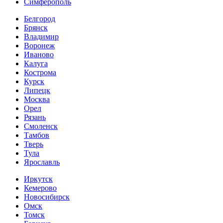
Симферополь
Белгород
Брянск
Владимир
Воронеж
Иваново
Калуга
Кострома
Курск
Липецк
Москва
Орел
Рязань
Смоленск
Тамбов
Тверь
Тула
Ярославль
Иркутск
Кемерово
Новосибирск
Омск
Томск