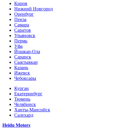
Киров
Нижний Новгород
Оренбург
Пенза
Самара
Саратов
Ульяновск
Пермь
Уфа
Йошкар-Ола
Саранск
Сыктывкар
Казань
Ижевск
Чебоксары
Курган
Екатеринбург
Тюмень
Челябинск
Ханты-Мансийск
Салехард
Heidu Motors