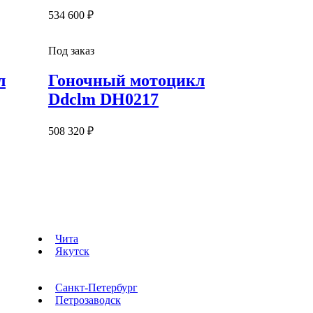
534 600 ₽
Под заказ
л
Гоночный мотоцикл
Ddclm DH0217
508 320 ₽
Чита
Якутск
Санкт-Петербург
Петрозаводск