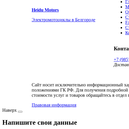
Г
М
Heidu Motors
О
С
Электромотоциклы в Белгороде
F
С
К
Конт
+7 (985
Достав
Сайт носит исключительно информационный хара
положениями ГК РФ. Для получения подробной 
стоимости услуг и товаров обращайтесь в отдел 
Правовая информация
Наверх
Напишите свои данные