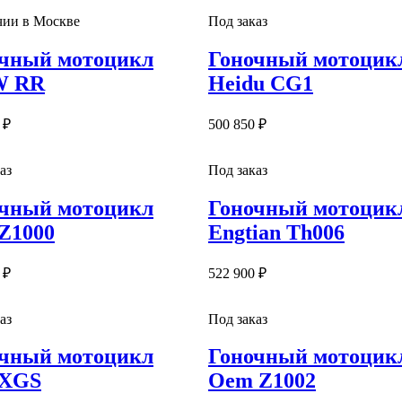
чии в Москве
Под заказ
чный мотоцикл
Гоночный мотоцик
 RR
Heidu CG1
 ₽
500 850 ₽
аз
Под заказ
чный мотоцикл
Гоночный мотоцик
 Z1000
Engtian Th006
 ₽
522 900 ₽
аз
Под заказ
чный мотоцикл
Гоночный мотоцик
 XGS
Oem Z1002