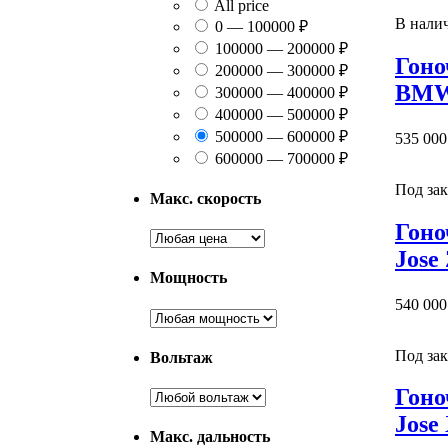
All price
В нали
0 — 100000 ₽
100000 — 200000 ₽
Гоно
200000 — 300000 ₽
BMW
300000 — 400000 ₽
400000 — 500000 ₽
500000 — 600000 ₽
535 000
600000 — 700000 ₽
Под зак
Макс. скорость
Гоно
Jose
Мощность
540 000
Под зак
Вольтаж
Гоно
Jose
Макс. дальность