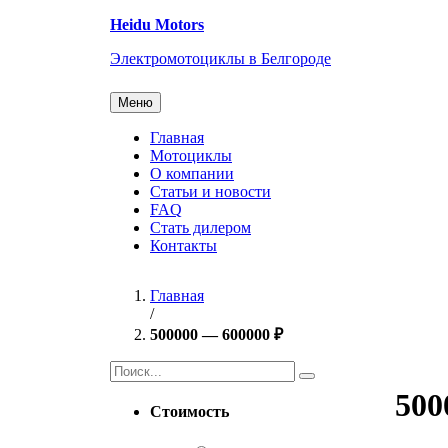
Перейти
Heidu Motors
к
содержанию
Электромотоциклы в Белгороде
Меню
Главная
Мотоциклы
О компании
Статьи и новости
FAQ
Стать дилером
Контакты
Главная
/
500000 — 600000 ₽
Найти:
500
Стоимость