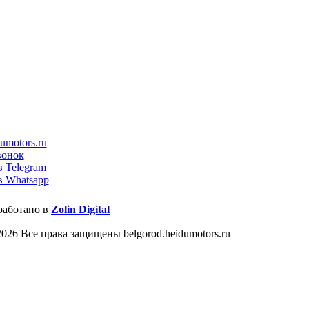
umotors.ru
вонок
в Telegram
в Whatsapp
работано в
Zolin Digital
026 Все права защищены belgorod.heidumotors.ru