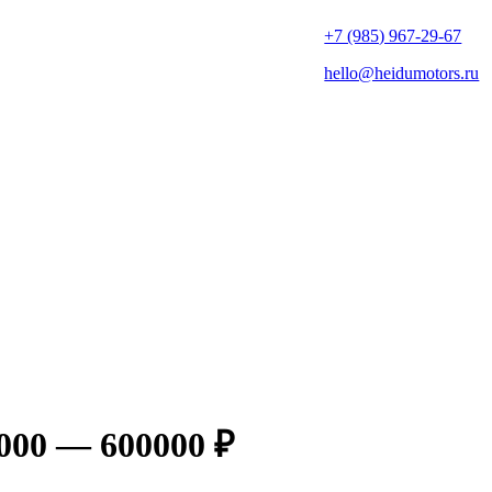
+7 (985) 967-29-67
hello@heidumotors.ru
000 — 600000 ₽