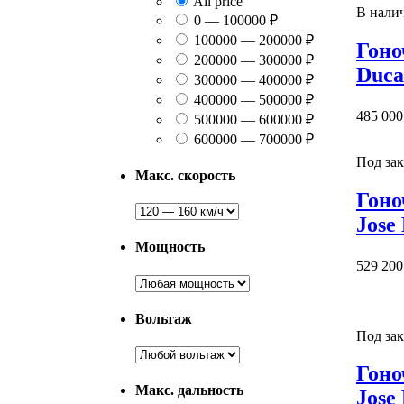
All price
В нали
0 — 100000 ₽
100000 — 200000 ₽
Гоно
200000 — 300000 ₽
Duca
300000 — 400000 ₽
400000 — 500000 ₽
485 000
500000 — 600000 ₽
600000 — 700000 ₽
Под зак
Макс. скорость
Гоно
Jose
Мощность
529 200
Вольтаж
Под зак
Гоно
Макс. дальность
Jose