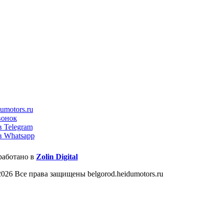
umotors.ru
вонок
в Telegram
в Whatsapp
работано в
Zolin Digital
026 Все права защищены belgorod.heidumotors.ru