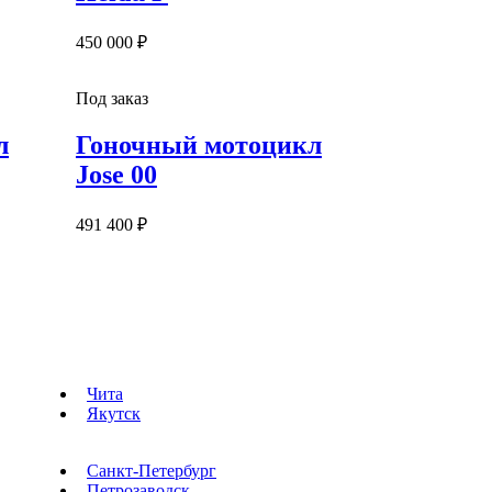
450 000 ₽
Под заказ
л
Гоночный мотоцикл
Jose 00
491 400 ₽
Чита
Якутск
Санкт-Петербург
Петрозаводск