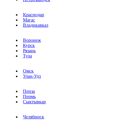
Краснодар
Магас
Владикавказ
Воронеж
Курск
Рязань
Тула
Омск
Улан-Удэ
Пенза
Пермь
Сыктывкар
Челябинск