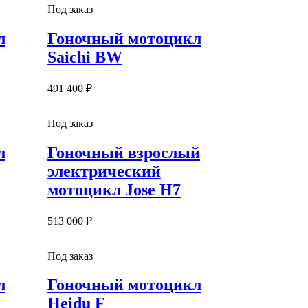
Под заказ
л
Гоночный мотоцикл
Saichi BW
491 400 ₽
Под заказ
л
Гоночный взрослый
электрический
мотоцикл Jose H7
513 000 ₽
Под заказ
л
Гоночный мотоцикл
Heidu F