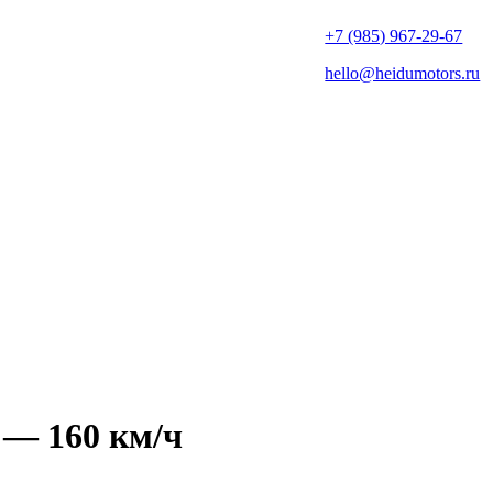
+7 (985) 967-29-67
hello@heidumotors.ru
 — 160 км/ч