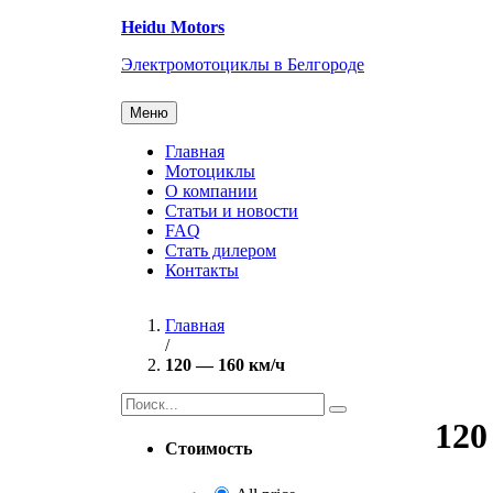
Перейти
Heidu Motors
к
содержанию
Электромотоциклы в Белгороде
Меню
Главная
Мотоциклы
О компании
Статьи и новости
FAQ
Стать дилером
Контакты
Главная
/
120 — 160 км/ч
Найти:
120
Стоимость