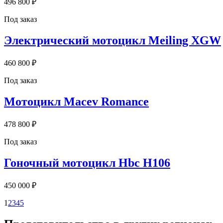
496 800 ₽
Под заказ
Электрический мотоцикл Meiling XGW
460 800 ₽
Под заказ
Мотоцикл Macev Romance
478 800 ₽
Под заказ
Гоночный мотоцикл Hbc H106
450 000 ₽
1
2
3
4
5