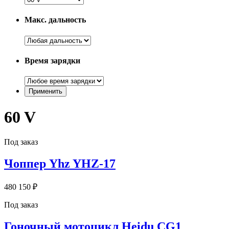
Макс. дальность
Время зарядки
60 V
Под заказ
Чоппер Yhz YHZ-17
480 150 ₽
Под заказ
Гоночный мотоцикл Heidu CG1