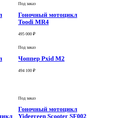
Под заказ
л
Гоночный мотоцикл
Toodi MR4
495 000 ₽
Под заказ
л
Чоппер Pxid M2
494 100 ₽
Под заказ
Гоночный мотоцикл
цикл
Yidegreen Scooter SF002