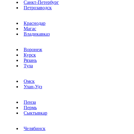
Санкт-Петербург
Петрозаводск
Краснодар
Магас
Владикавказ
Воронеж
Курск
Рязань
Тула
Омск
Улан-Удэ
Пенза
Пермь
Сыктывкар
Челябинск