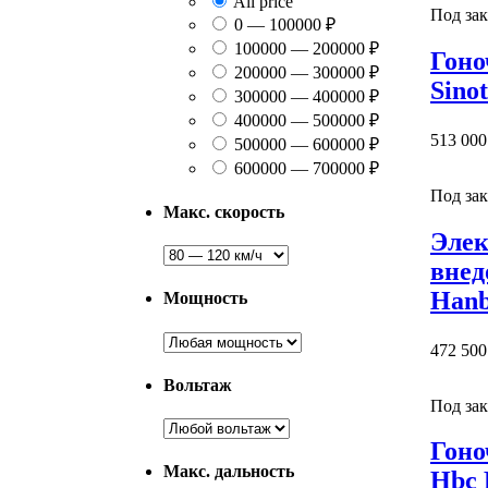
All price
Под зак
0 — 100000 ₽
100000 — 200000 ₽
Гоно
200000 — 300000 ₽
Sino
300000 — 400000 ₽
400000 — 500000 ₽
513 000
500000 — 600000 ₽
600000 — 700000 ₽
Под зак
Макс. скорость
Элек
внед
Hanb
Мощность
472 500
Вольтаж
Под зак
Гоно
Макс. дальность
Hbc 