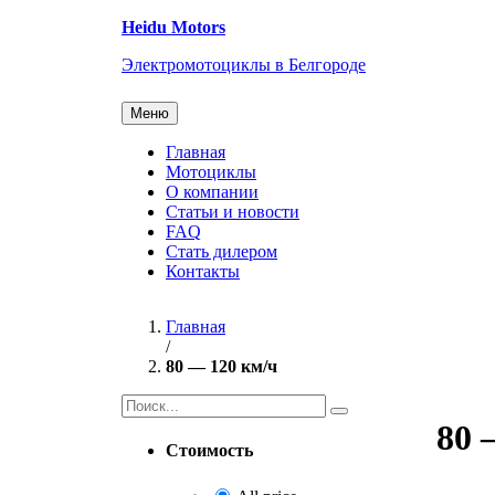
Перейти
Heidu Motors
к
содержанию
Электромотоциклы в Белгороде
Меню
Главная
Мотоциклы
О компании
Статьи и новости
FAQ
Стать дилером
Контакты
Главная
/
80 — 120 км/ч
Найти:
80 
Стоимость