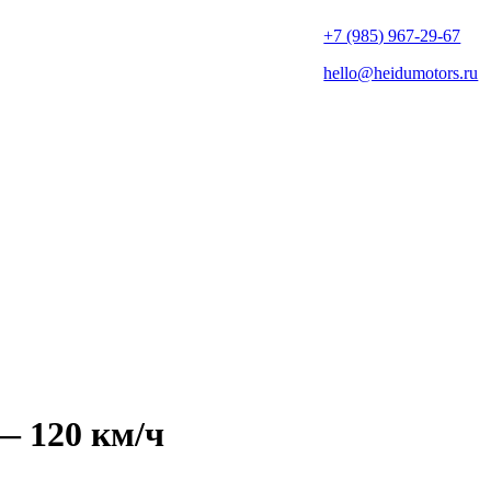
+7 (985) 967-29-67
hello@heidumotors.ru
— 120 км/ч