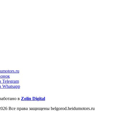
umotors.ru
вонок
в Telegram
в Whatsapp
работано в
Zolin Digital
026 Все права защищены belgorod.heidumotors.ru